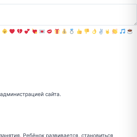
✌️
 администрацией сайта.
занятия. Ребёнок развивается, становиться