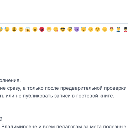
олнения.
не сразу, а только после предварительной проверки
ь или не публиковать записи в гостевой книге.
9
 Владимировне и всем педагогам за мега полезные 