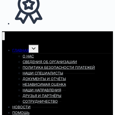
Переключить
ГЛАВНАЯ
дочернее
меню
О НАС
СВЕДЕНИЯ ОБ ОРГАНИЗАЦИИ
ПОЛИТИКА БЕЗОПАСНОСТИ ПЛАТЕЖЕЙ
НАШИ СПЕЦИАЛИСТЫ
ДОКУМЕНТЫ И ОТЧЁТЫ
НЕЗАВИСИМАЯ ОЦЕНКА
НАШИ НАПРАВЛЕНИЯ
ДРУЗЬЯ И ПАРТНЁРЫ
СОТРУДНИЧЕСТВО
НОВОСТИ
ПОМОЩЬ