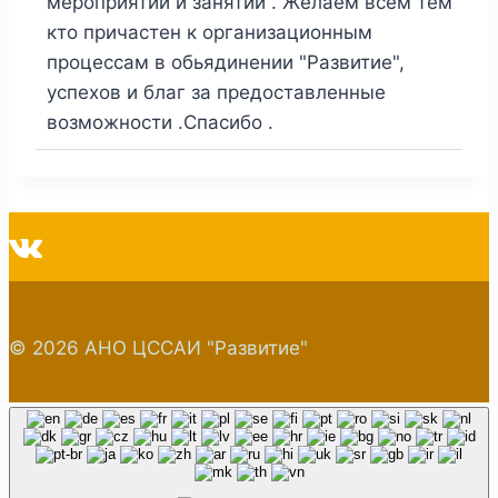
мероприятий и занятий . Желаем всем тем
кто причастен к организационным
процессам в обьядинении "Развитие",
успехов и благ за предоставленные
возможности .Спасибо .
© 2026 АНО ЦССАИ "Развитие"