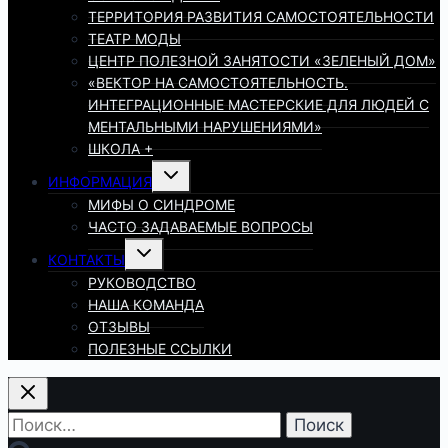
ТЕРРИТОРИЯ РАЗВИТИЯ САМОСТОЯТЕЛЬНОСТИ
ТЕАТР МОДЫ
ЦЕНТР ПОЛЕЗНОЙ ЗАНЯТОСТИ «ЗЕЛЕНЫЙ ДОМ»
«ВЕКТОР НА САМОСТОЯТЕЛЬНОСТЬ.
ИНТЕГРАЦИОННЫЕ МАСТЕРСКИЕ ДЛЯ ЛЮДЕЙ С
МЕНТАЛЬНЫМИ НАРУШЕНИЯМИ»
ШКОЛА +
Переключить
ИНФОРМАЦИЯ
дочернее
меню
МИФЫ О СИНДРОМЕ
ЧАСТО ЗАДАВАЕМЫЕ ВОПРОСЫ
Переключить
КОНТАКТЫ
дочернее
меню
РУКОВОДСТВО
НАША КОМАНДА
ОТЗЫВЫ
ПОЛЕЗНЫЕ ССЫЛКИ
Найти: