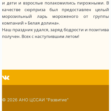
и дети и взрослые полакомились пирожными. В
качестве сюрприза был предоставлен целый
морозильный ларь мороженого от группы
компаний » Белая долина».
Наш праздник удался, заряд бодрости и позитива
получен. Всех с наступившим летом!
© 2026 АНО ЦССАИ "Развитие"