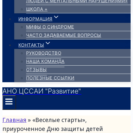
ЛЮДЕЙ С МЕНТАЛЬНЫМИ НАРУШЕНИЯМИ»
ШКОЛА +
ИНФОРМАЦИЯ
МИФЫ О СИНДРОМЕ
ЧАСТО ЗАДАВАЕМЫЕ ВОПРОСЫ
КОНТАКТЫ
РУКОВОДСТВО
НАША КОМАНДА
ОТЗЫВЫ
ПОЛЕЗНЫЕ ССЫЛКИ
АНО ЦССАИ "Развитие"
Главная
»
«Веселые старты»,
приуроченное Дню защиты детей